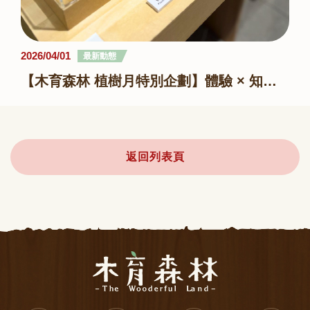
2026/04/01
最新動態
【木育森林 植樹月特別企劃】體驗 × 知識 × 行動，一起種下永續的種子
返回列表頁