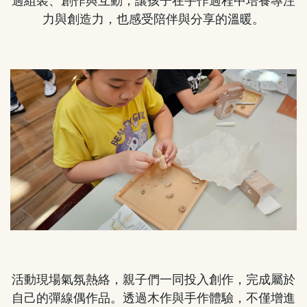
過組裝、創作與互動，讓孩子在手作過程中培養專注
力與創造力，也感受陪伴與分享的溫暖。
活動現場氣氛熱絡，親子們一同投入創作，完成屬於
自己的彈線偶作品。透過木作與手作體驗，不僅增進