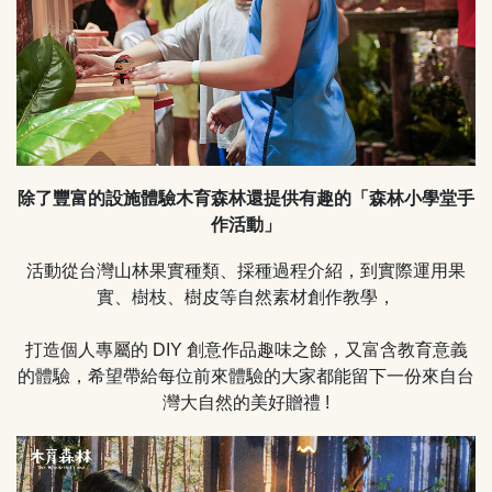
除了豐富的設施體驗木育森林還提供有趣的「森林小學堂手
作活動」
活動從台灣山林果實種類、採種過程介紹，到實際運用果
實、樹枝、樹皮等自然素材創作教學，
打造個人專屬的 DIY 創意作品趣味之餘，又富含教育意義
的體驗，希望帶給每位前來體驗的大家都能留下一份來自台
灣大自然的美好贈禮 !