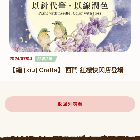
2024/07/04
品牌活動
【繡 [xiu] Crafts】 西門 紅樓快閃店登場
返回列表頁