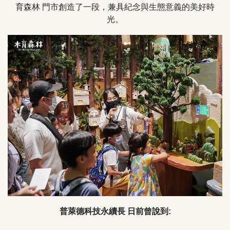
育森林 門市創造了一段，兼具紀念與生態意義的美好時
光。
普萊德科技永續長 日前曾說到: