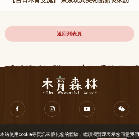
【台日木育交流】 東京玩具美術館館長來訪
返回列表頁
隱私權政策
服務條款
連絡我們
本站使用cookie等資訊來優化您的體驗，繼續瀏覽即表示您同意我們
知音文創產業股份有限公司．新北市新店區寶中路95之6號．