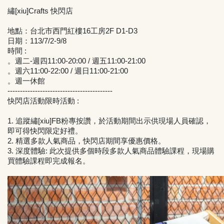
繡[xiu]Crafts 快閃店
地點：台北市西門紅樓16工房2F D1-D3
日期：113/7/2-9/8
時間 :
。週二-週四11:00-20:00 / 週五11:00-21:00
。週六11:00-22:00 / 週日11:00-21:00
。週一休館
------------------------------------------
快閃店活動限時活動 :
1.
追蹤繡[xiu]FB粉專按讚，於活動期間出示供現場人員確認，
即可得快閃限定好禮。
2.
精選多款人氣商品，快閃店期間享優惠價格。
3.
深度體驗: 此次提供多個時段多款人氣商品體驗課程，現場購
買體驗課程即完成報名。