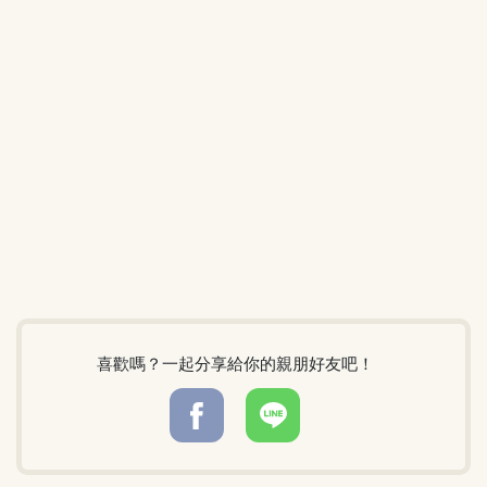
喜歡嗎？一起分享給你的親朋好友吧！