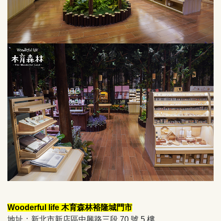
Wooderful life 木育森林裕隆城門市
地址：新北市新店區中興路三段 70 號 5 樓