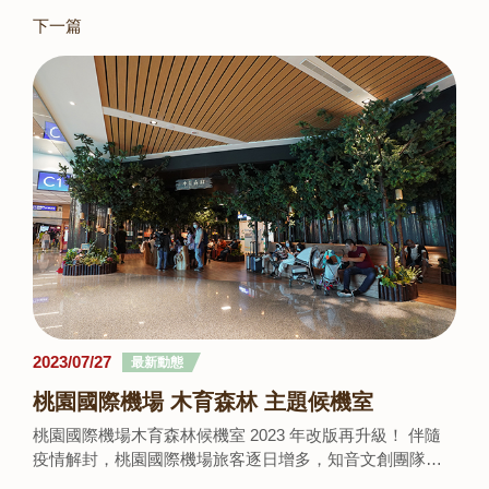
下一篇
2023/07/27
最新動態
桃園國際機場 木育森林 主題候機室
桃園國際機場木育森林候機室 2023 年改版再升級！ 伴隨
疫情解封，桃園國際機場旅客逐日增多，知音文創團隊也
為候機室設計造景增添新風貌。讓來往旅客都能有全新體