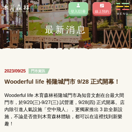
登入/註冊
線上預約
MENU
最新消息
2023/09/25
門市資訊
Wooderful life 裕隆城門市 9/28 正式開幕！
Wooderful life 木育森林裕隆城門市為知音文創在台最大間
門市，於9/20(三)-9/27(三) 試營運，9/28(四) 正式開幕。店
內除引進人氣設施「空中飛人」，更獨家推出 3 款全新設
施，不論是否曾到木育森林體驗，都可以在這裡找到新樂
趣！