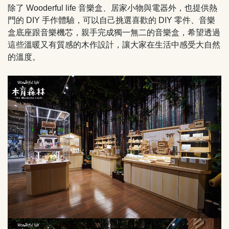
除了 Wooderful life 音樂盒、居家小物與電器外，也提供熱
門的 DIY 手作體驗，可以自己挑選喜歡的 DIY 零件、音樂
盒底座跟音樂機芯，親手完成獨一無二的音樂盒，希望透過
這些溫暖又有質感的木作設計，讓大家在生活中感受大自然
的溫度。